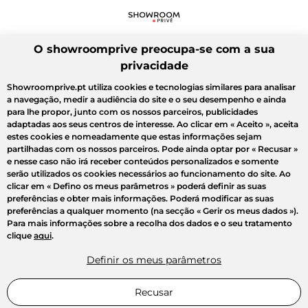
O showroomprive preocupa-se com a sua
privacidade
Showroomprive.pt utiliza cookies e tecnologias similares para analisar
a navegação, medir a audiência do site e o seu desempenho e ainda
para lhe propor, junto com os nossos parceiros, publicidades
adaptadas aos seus centros de interesse. Ao clicar em
« Aceito »
, aceita
estes cookies e nomeadamente que estas informações sejam
partilhadas com os nossos parceiros. Pode ainda optar por
« Recusar »
e nesse caso não irá receber conteúdos personalizados e somente
serão utilizados os cookies necessários ao funcionamento do site. Ao
clicar em
« Defino os meus parâmetros »
poderá definir as suas
preferências e obter mais informações. Poderá modificar as suas
preferências a qualquer momento (na secção « Gerir os meus dados »).
Para mais informações sobre a recolha dos dados e o seu tratamento
clique
aqui
.
Definir os meus parâmetros
Recusar