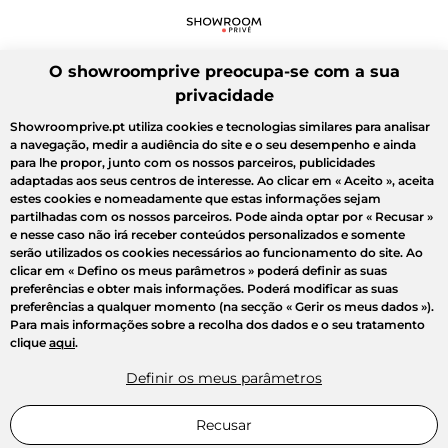
O showroomprive preocupa-se com a sua
privacidade
Showroomprive.pt utiliza cookies e tecnologias similares para analisar
a navegação, medir a audiência do site e o seu desempenho e ainda
para lhe propor, junto com os nossos parceiros, publicidades
adaptadas aos seus centros de interesse. Ao clicar em
« Aceito »
, aceita
estes cookies e nomeadamente que estas informações sejam
partilhadas com os nossos parceiros. Pode ainda optar por
« Recusar »
e nesse caso não irá receber conteúdos personalizados e somente
serão utilizados os cookies necessários ao funcionamento do site. Ao
clicar em
« Defino os meus parâmetros »
poderá definir as suas
preferências e obter mais informações. Poderá modificar as suas
preferências a qualquer momento (na secção « Gerir os meus dados »).
Para mais informações sobre a recolha dos dados e o seu tratamento
clique
aqui
.
Definir os meus parâmetros
Recusar