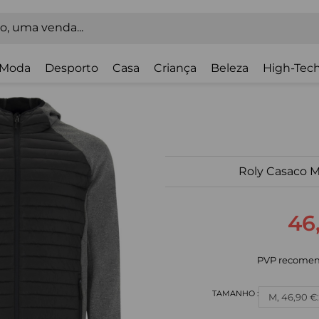
Moda
Desporto
Casa
Criança
Beleza
High-Tech
Roly Casaco 
46
PVP recomen
M, 46,90 €: