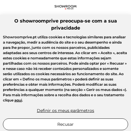
O showroomprive preocupa-se com a sua
privacidade
Showroomprive.pt utiliza cookies e tecnologias similares para analisar
a navegação, medir a audiência do site e o seu desempenho e ainda
para lhe propor, junto com os nossos parceiros, publicidades
adaptadas aos seus centros de interesse. Ao clicar em
« Aceito »
, aceita
estes cookies e nomeadamente que estas informações sejam
partilhadas com os nossos parceiros. Pode ainda optar por
« Recusar »
e nesse caso não irá receber conteúdos personalizados e somente
serão utilizados os cookies necessários ao funcionamento do site. Ao
clicar em
« Defino os meus parâmetros »
poderá definir as suas
preferências e obter mais informações. Poderá modificar as suas
preferências a qualquer momento (na secção « Gerir os meus dados »).
Para mais informações sobre a recolha dos dados e o seu tratamento
clique
aqui
.
Definir os meus parâmetros
Recusar