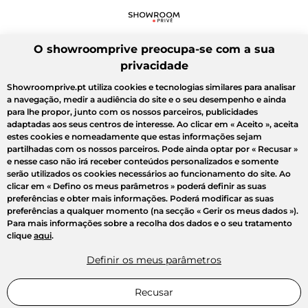
O showroomprive preocupa-se com a sua
privacidade
Showroomprive.pt utiliza cookies e tecnologias similares para analisar
a navegação, medir a audiência do site e o seu desempenho e ainda
para lhe propor, junto com os nossos parceiros, publicidades
adaptadas aos seus centros de interesse. Ao clicar em
« Aceito »
, aceita
estes cookies e nomeadamente que estas informações sejam
partilhadas com os nossos parceiros. Pode ainda optar por
« Recusar »
e nesse caso não irá receber conteúdos personalizados e somente
serão utilizados os cookies necessários ao funcionamento do site. Ao
clicar em
« Defino os meus parâmetros »
poderá definir as suas
preferências e obter mais informações. Poderá modificar as suas
preferências a qualquer momento (na secção « Gerir os meus dados »).
Para mais informações sobre a recolha dos dados e o seu tratamento
clique
aqui
.
Definir os meus parâmetros
Recusar