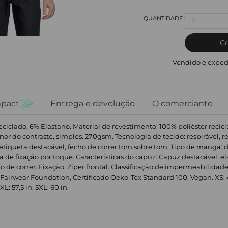
1
C
Vendido e exped
pact
Entrega e devolução
O comerciante
eciclado, 6% Elastano. Material de revestimento: 100% poliéster recicla
nor do contraste, simples. 270gsm. Tecnologia de tecido: respirável, 
s, etiqueta destacável, fecho de correr tom sobre tom. Tipo de manga
de fixação por toque. Características do capuz: Capuz destacável, elásti
echo de correr. Fixação: Zíper frontal. Classificação de impermeabilid
Fairwear Foundation, Certificado Oeko-Tex Standard 100, Vegan. XS: 41 in
4XL: 57,5 in. 5XL: 60 in.