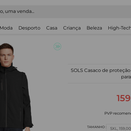
Moda
Desporto
Casa
Criança
Beleza
High-Tech
SOLS Casaco de proteção 
para
159
PVP recomen