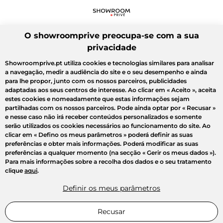
O showroomprive preocupa-se com a sua
privacidade
Showroomprive.pt utiliza cookies e tecnologias similares para analisar
a navegação, medir a audiência do site e o seu desempenho e ainda
para lhe propor, junto com os nossos parceiros, publicidades
adaptadas aos seus centros de interesse. Ao clicar em
« Aceito »
, aceita
estes cookies e nomeadamente que estas informações sejam
partilhadas com os nossos parceiros. Pode ainda optar por
« Recusar »
e nesse caso não irá receber conteúdos personalizados e somente
serão utilizados os cookies necessários ao funcionamento do site. Ao
clicar em
« Defino os meus parâmetros »
poderá definir as suas
preferências e obter mais informações. Poderá modificar as suas
preferências a qualquer momento (na secção « Gerir os meus dados »).
Para mais informações sobre a recolha dos dados e o seu tratamento
clique
aqui
.
Definir os meus parâmetros
Recusar