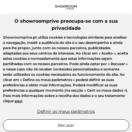
O showroomprive preocupa-se com a sua
privacidade
Showroomprive.pt utiliza cookies e tecnologias similares para analisar
a navegação, medir a audiência do site e o seu desempenho e ainda
para lhe propor, junto com os nossos parceiros, publicidades
adaptadas aos seus centros de interesse. Ao clicar em
« Aceito »
, aceita
estes cookies e nomeadamente que estas informações sejam
partilhadas com os nossos parceiros. Pode ainda optar por
« Recusar »
e nesse caso não irá receber conteúdos personalizados e somente
serão utilizados os cookies necessários ao funcionamento do site. Ao
clicar em
« Defino os meus parâmetros »
poderá definir as suas
preferências e obter mais informações. Poderá modificar as suas
preferências a qualquer momento (na secção « Gerir os meus dados »).
Para mais informações sobre a recolha dos dados e o seu tratamento
clique
aqui
.
Definir os meus parâmetros
Recusar