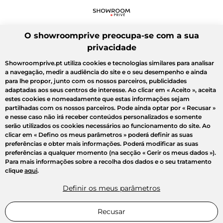
O showroomprive preocupa-se com a sua
privacidade
Showroomprive.pt utiliza cookies e tecnologias similares para analisar
a navegação, medir a audiência do site e o seu desempenho e ainda
para lhe propor, junto com os nossos parceiros, publicidades
adaptadas aos seus centros de interesse. Ao clicar em
« Aceito »
, aceita
estes cookies e nomeadamente que estas informações sejam
partilhadas com os nossos parceiros. Pode ainda optar por
« Recusar »
e nesse caso não irá receber conteúdos personalizados e somente
serão utilizados os cookies necessários ao funcionamento do site. Ao
clicar em
« Defino os meus parâmetros »
poderá definir as suas
preferências e obter mais informações. Poderá modificar as suas
preferências a qualquer momento (na secção « Gerir os meus dados »).
Para mais informações sobre a recolha dos dados e o seu tratamento
clique
aqui
.
Definir os meus parâmetros
Recusar