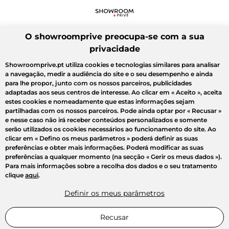
O showroomprive preocupa-se com a sua
privacidade
Showroomprive.pt utiliza cookies e tecnologias similares para analisar
a navegação, medir a audiência do site e o seu desempenho e ainda
para lhe propor, junto com os nossos parceiros, publicidades
adaptadas aos seus centros de interesse. Ao clicar em
« Aceito »
, aceita
estes cookies e nomeadamente que estas informações sejam
partilhadas com os nossos parceiros. Pode ainda optar por
« Recusar »
e nesse caso não irá receber conteúdos personalizados e somente
serão utilizados os cookies necessários ao funcionamento do site. Ao
clicar em
« Defino os meus parâmetros »
poderá definir as suas
preferências e obter mais informações. Poderá modificar as suas
preferências a qualquer momento (na secção « Gerir os meus dados »).
Para mais informações sobre a recolha dos dados e o seu tratamento
clique
aqui
.
Definir os meus parâmetros
Recusar