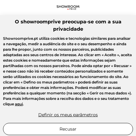
O showroomprive preocupa-se com a sua
privacidade
Showroomprive.pt utiliza cookies e tecnologias similares para analisar
a navegação, medir a audiência do site e o seu desempenho e ainda
para lhe propor, junto com os nossos parceiros, publicidades
adaptadas aos seus centros de interesse. Ao clicar em
« Aceito »
, aceita
estes cookies e nomeadamente que estas informações sejam
partilhadas com os nossos parceiros. Pode ainda optar por
« Recusar »
e nesse caso não irá receber conteúdos personalizados e somente
serão utilizados os cookies necessários ao funcionamento do site. Ao
clicar em
« Defino os meus parâmetros »
poderá definir as suas
preferências e obter mais informações. Poderá modificar as suas
preferências a qualquer momento (na secção « Gerir os meus dados »).
Para mais informações sobre a recolha dos dados e o seu tratamento
clique
aqui
.
Definir os meus parâmetros
Recusar