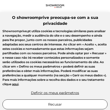
O showroomprive preocupa-se com a sua
privacidade
Showroomprive.pt utiliza cookies e tecnologias similares para analisar
a navegação, medir a audiência do site e o seu desempenho e ainda
para lhe propor, junto com os nossos parceiros, publicidades
adaptadas aos seus centros de interesse. Ao clicar em
« Aceito »
, aceita
estes cookies e nomeadamente que estas informações sejam
partilhadas com os nossos parceiros. Pode ainda optar por
« Recusar »
e nesse caso não irá receber conteúdos personalizados e somente
serão utilizados os cookies necessários ao funcionamento do site. Ao
clicar em
« Defino os meus parâmetros »
poderá definir as suas
preferências e obter mais informações. Poderá modificar as suas
preferências a qualquer momento (na secção « Gerir os meus dados »).
Para mais informações sobre a recolha dos dados e o seu tratamento
clique
aqui
.
Definir os meus parâmetros
Recusar