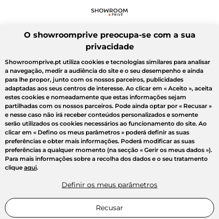
O showroomprive preocupa-se com a sua
privacidade
Showroomprive.pt utiliza cookies e tecnologias similares para analisar
a navegação, medir a audiência do site e o seu desempenho e ainda
para lhe propor, junto com os nossos parceiros, publicidades
adaptadas aos seus centros de interesse. Ao clicar em
« Aceito »
, aceita
estes cookies e nomeadamente que estas informações sejam
partilhadas com os nossos parceiros. Pode ainda optar por
« Recusar »
e nesse caso não irá receber conteúdos personalizados e somente
serão utilizados os cookies necessários ao funcionamento do site. Ao
clicar em
« Defino os meus parâmetros »
poderá definir as suas
preferências e obter mais informações. Poderá modificar as suas
preferências a qualquer momento (na secção « Gerir os meus dados »).
Para mais informações sobre a recolha dos dados e o seu tratamento
clique
aqui
.
Definir os meus parâmetros
Recusar