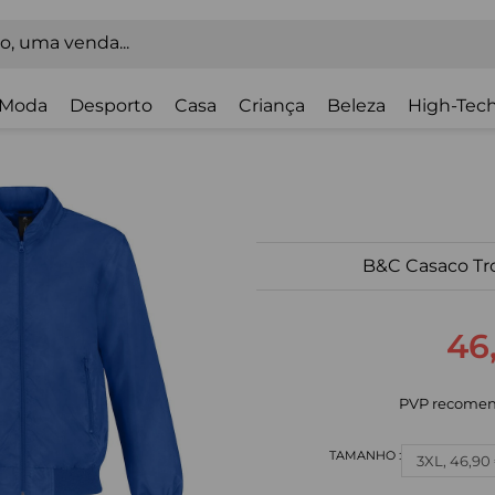
Moda
Desporto
Casa
Criança
Beleza
High-Tech
B&C Casaco T
46
PVP recomen