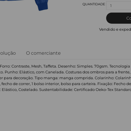
1
C
Vendido e exped
volução
O comerciante
. Forro: Contraste, Mesh, Taffeta. Desenho: Simples. 70gsm. Tecnologia
to. Punho: Elástico, com Canelada. Costuras dos ombros para a frente
rer para decoração. Tipo manga: manga comprida. Colarinho: Colarinho
, fecho de correr, 1 bolso interior, bolso para carteira. Fixação: Fecho 
tico, Costelado. Sustentabilidade: Certificado Oeko-Tex Standard 100.