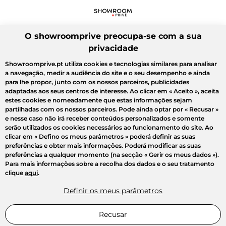
O showroomprive preocupa-se com a sua
privacidade
Showroomprive.pt utiliza cookies e tecnologias similares para analisar
a navegação, medir a audiência do site e o seu desempenho e ainda
para lhe propor, junto com os nossos parceiros, publicidades
adaptadas aos seus centros de interesse. Ao clicar em
« Aceito »
, aceita
estes cookies e nomeadamente que estas informações sejam
partilhadas com os nossos parceiros. Pode ainda optar por
« Recusar »
e nesse caso não irá receber conteúdos personalizados e somente
serão utilizados os cookies necessários ao funcionamento do site. Ao
clicar em
« Defino os meus parâmetros »
poderá definir as suas
preferências e obter mais informações. Poderá modificar as suas
preferências a qualquer momento (na secção « Gerir os meus dados »).
Para mais informações sobre a recolha dos dados e o seu tratamento
clique
aqui
.
Definir os meus parâmetros
Recusar