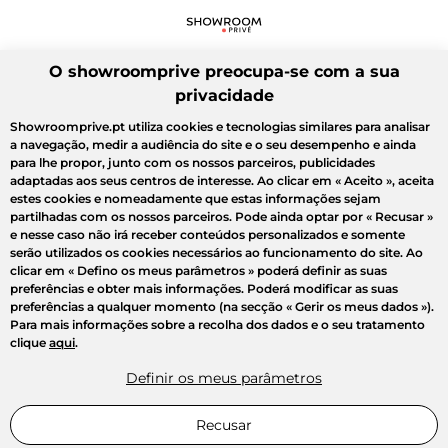
O showroomprive preocupa-se com a sua
privacidade
Showroomprive.pt utiliza cookies e tecnologias similares para analisar
a navegação, medir a audiência do site e o seu desempenho e ainda
para lhe propor, junto com os nossos parceiros, publicidades
adaptadas aos seus centros de interesse. Ao clicar em
« Aceito »
, aceita
estes cookies e nomeadamente que estas informações sejam
partilhadas com os nossos parceiros. Pode ainda optar por
« Recusar »
e nesse caso não irá receber conteúdos personalizados e somente
serão utilizados os cookies necessários ao funcionamento do site. Ao
clicar em
« Defino os meus parâmetros »
poderá definir as suas
preferências e obter mais informações. Poderá modificar as suas
preferências a qualquer momento (na secção « Gerir os meus dados »).
Para mais informações sobre a recolha dos dados e o seu tratamento
clique
aqui
.
Definir os meus parâmetros
Recusar