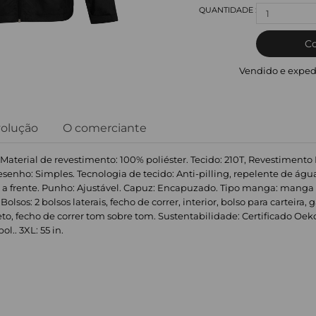
1
C
Vendido e exped
volução
O comerciante
 Material de revestimento: 100% poliéster. Tecido: 210T, Revestimento P
esenho: Simples. Tecnologia de tecido: Anti-pilling, repelente de água
 a frente. Punho: Ajustável. Capuz: Encapuzado. Tipo manga: manga 
 Bolsos: 2 bolsos laterais, fecho de correr, interior, bolso para carteir
eto, fecho de correr tom sobre tom. Sustentabilidade: Certificado Oeko-
pol.. 3XL: 55 in.