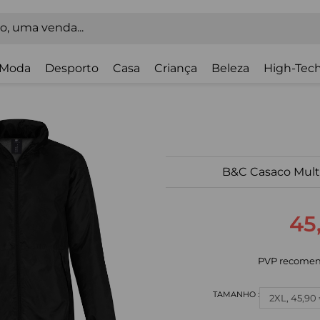
Moda
Desporto
Casa
Criança
Beleza
High-Tech
B&C Casaco Mult
45
PVP recomen