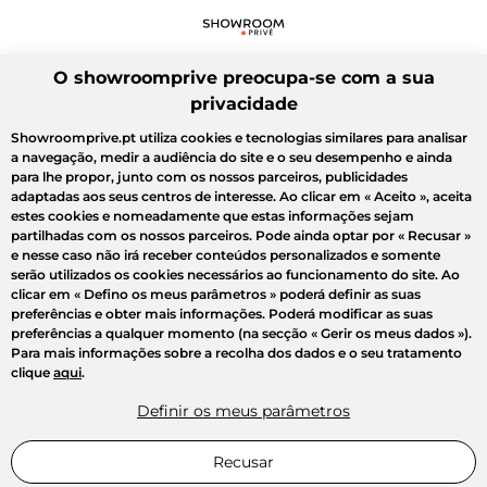
O showroomprive preocupa-se com a sua
privacidade
Showroomprive.pt utiliza cookies e tecnologias similares para analisar
a navegação, medir a audiência do site e o seu desempenho e ainda
para lhe propor, junto com os nossos parceiros, publicidades
adaptadas aos seus centros de interesse. Ao clicar em
« Aceito »
, aceita
estes cookies e nomeadamente que estas informações sejam
partilhadas com os nossos parceiros. Pode ainda optar por
« Recusar »
e nesse caso não irá receber conteúdos personalizados e somente
serão utilizados os cookies necessários ao funcionamento do site. Ao
clicar em
« Defino os meus parâmetros »
poderá definir as suas
preferências e obter mais informações. Poderá modificar as suas
preferências a qualquer momento (na secção « Gerir os meus dados »).
Para mais informações sobre a recolha dos dados e o seu tratamento
clique
aqui
.
Definir os meus parâmetros
Recusar