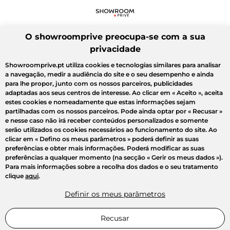
O showroomprive preocupa-se com a sua
privacidade
Showroomprive.pt utiliza cookies e tecnologias similares para analisar
a navegação, medir a audiência do site e o seu desempenho e ainda
para lhe propor, junto com os nossos parceiros, publicidades
adaptadas aos seus centros de interesse. Ao clicar em
« Aceito »
, aceita
estes cookies e nomeadamente que estas informações sejam
partilhadas com os nossos parceiros. Pode ainda optar por
« Recusar »
e nesse caso não irá receber conteúdos personalizados e somente
serão utilizados os cookies necessários ao funcionamento do site. Ao
clicar em
« Defino os meus parâmetros »
poderá definir as suas
preferências e obter mais informações. Poderá modificar as suas
preferências a qualquer momento (na secção « Gerir os meus dados »).
Para mais informações sobre a recolha dos dados e o seu tratamento
clique
aqui
.
Definir os meus parâmetros
Recusar