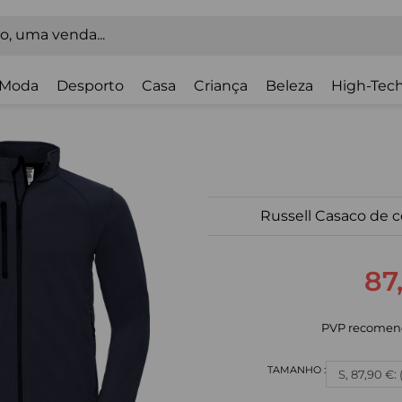
Moda
Desporto
Casa
Criança
Beleza
High-Tech
Russell Casaco de 
87
PVP recomen
S, 87,90 €: