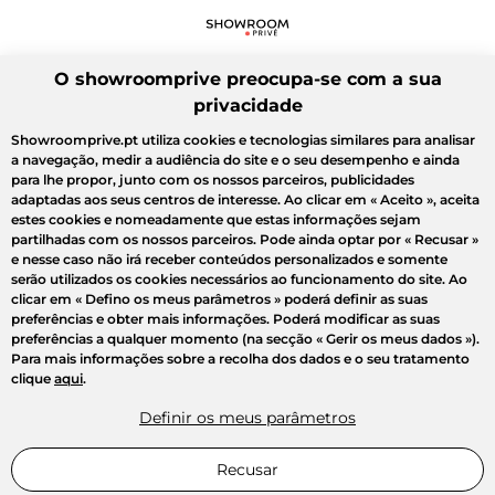
O showroomprive preocupa-se com a sua
privacidade
Showroomprive.pt utiliza cookies e tecnologias similares para analisar
a navegação, medir a audiência do site e o seu desempenho e ainda
para lhe propor, junto com os nossos parceiros, publicidades
adaptadas aos seus centros de interesse. Ao clicar em
« Aceito »
, aceita
estes cookies e nomeadamente que estas informações sejam
partilhadas com os nossos parceiros. Pode ainda optar por
« Recusar »
e nesse caso não irá receber conteúdos personalizados e somente
serão utilizados os cookies necessários ao funcionamento do site. Ao
clicar em
« Defino os meus parâmetros »
poderá definir as suas
preferências e obter mais informações. Poderá modificar as suas
preferências a qualquer momento (na secção « Gerir os meus dados »).
Para mais informações sobre a recolha dos dados e o seu tratamento
clique
aqui
.
Definir os meus parâmetros
Recusar