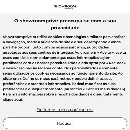
O showroomprive preocupa-se com a sua
privacidade
Showroomprive.pt utiliza cookies e tecnologias similares para analisar
a navegação, medir a audiência do site e o seu desempenho e ainda
para lhe propor, junto com os nossos parceiros, publicidades
adaptadas aos seus centros de interesse. Ao clicar em
« Aceito »
, aceita
estes cookies e nomeadamente que estas informações sejam
partilhadas com os nossos parceiros. Pode ainda optar por
« Recusar »
e nesse caso não irá receber conteúdos personalizados e somente
serão utilizados os cookies necessários ao funcionamento do site. Ao
clicar em
« Defino os meus parâmetros »
poderá definir as suas
preferências e obter mais informações. Poderá modificar as suas
preferências a qualquer momento (na secção « Gerir os meus dados »).
Para mais informações sobre a recolha dos dados e o seu tratamento
clique
aqui
.
Definir os meus parâmetros
Recusar