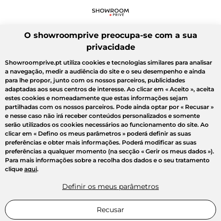
O showroomprive preocupa-se com a sua
privacidade
Showroomprive.pt utiliza cookies e tecnologias similares para analisar
a navegação, medir a audiência do site e o seu desempenho e ainda
para lhe propor, junto com os nossos parceiros, publicidades
adaptadas aos seus centros de interesse. Ao clicar em
« Aceito »
, aceita
estes cookies e nomeadamente que estas informações sejam
partilhadas com os nossos parceiros. Pode ainda optar por
« Recusar »
e nesse caso não irá receber conteúdos personalizados e somente
serão utilizados os cookies necessários ao funcionamento do site. Ao
clicar em
« Defino os meus parâmetros »
poderá definir as suas
preferências e obter mais informações. Poderá modificar as suas
preferências a qualquer momento (na secção « Gerir os meus dados »).
Para mais informações sobre a recolha dos dados e o seu tratamento
clique
aqui
.
Definir os meus parâmetros
Recusar