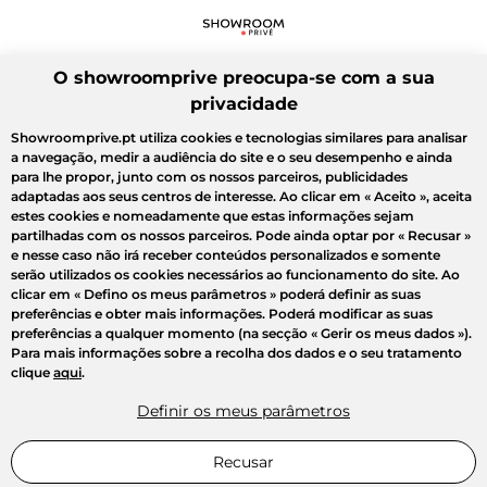
O showroomprive preocupa-se com a sua
privacidade
Showroomprive.pt utiliza cookies e tecnologias similares para analisar
a navegação, medir a audiência do site e o seu desempenho e ainda
para lhe propor, junto com os nossos parceiros, publicidades
adaptadas aos seus centros de interesse. Ao clicar em
« Aceito »
, aceita
estes cookies e nomeadamente que estas informações sejam
partilhadas com os nossos parceiros. Pode ainda optar por
« Recusar »
e nesse caso não irá receber conteúdos personalizados e somente
serão utilizados os cookies necessários ao funcionamento do site. Ao
clicar em
« Defino os meus parâmetros »
poderá definir as suas
preferências e obter mais informações. Poderá modificar as suas
preferências a qualquer momento (na secção « Gerir os meus dados »).
Para mais informações sobre a recolha dos dados e o seu tratamento
clique
aqui
.
Definir os meus parâmetros
Recusar