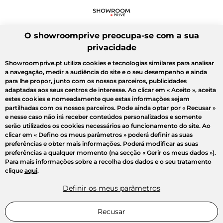
O showroomprive preocupa-se com a sua
privacidade
Showroomprive.pt utiliza cookies e tecnologias similares para analisar
a navegação, medir a audiência do site e o seu desempenho e ainda
para lhe propor, junto com os nossos parceiros, publicidades
adaptadas aos seus centros de interesse. Ao clicar em
« Aceito »
, aceita
estes cookies e nomeadamente que estas informações sejam
partilhadas com os nossos parceiros. Pode ainda optar por
« Recusar »
e nesse caso não irá receber conteúdos personalizados e somente
serão utilizados os cookies necessários ao funcionamento do site. Ao
clicar em
« Defino os meus parâmetros »
poderá definir as suas
preferências e obter mais informações. Poderá modificar as suas
preferências a qualquer momento (na secção « Gerir os meus dados »).
Para mais informações sobre a recolha dos dados e o seu tratamento
clique
aqui
.
Definir os meus parâmetros
Recusar