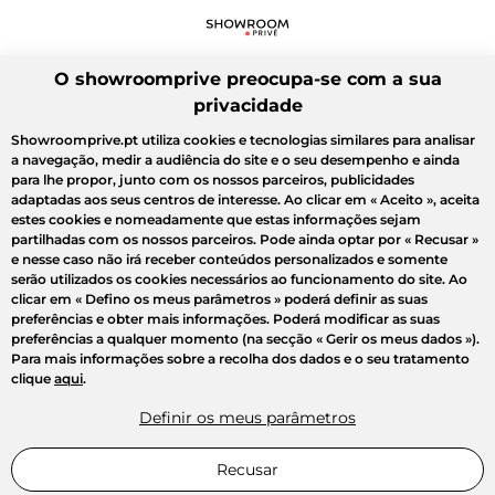
O showroomprive preocupa-se com a sua
privacidade
Showroomprive.pt utiliza cookies e tecnologias similares para analisar
a navegação, medir a audiência do site e o seu desempenho e ainda
para lhe propor, junto com os nossos parceiros, publicidades
adaptadas aos seus centros de interesse. Ao clicar em
« Aceito »
, aceita
estes cookies e nomeadamente que estas informações sejam
partilhadas com os nossos parceiros. Pode ainda optar por
« Recusar »
e nesse caso não irá receber conteúdos personalizados e somente
serão utilizados os cookies necessários ao funcionamento do site. Ao
clicar em
« Defino os meus parâmetros »
poderá definir as suas
preferências e obter mais informações. Poderá modificar as suas
preferências a qualquer momento (na secção « Gerir os meus dados »).
Para mais informações sobre a recolha dos dados e o seu tratamento
clique
aqui
.
Definir os meus parâmetros
Recusar