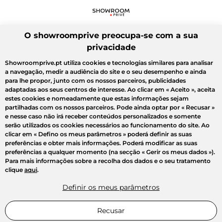
O showroomprive preocupa-se com a sua
privacidade
Showroomprive.pt utiliza cookies e tecnologias similares para analisar
a navegação, medir a audiência do site e o seu desempenho e ainda
para lhe propor, junto com os nossos parceiros, publicidades
adaptadas aos seus centros de interesse. Ao clicar em
« Aceito »
, aceita
estes cookies e nomeadamente que estas informações sejam
partilhadas com os nossos parceiros. Pode ainda optar por
« Recusar »
e nesse caso não irá receber conteúdos personalizados e somente
serão utilizados os cookies necessários ao funcionamento do site. Ao
clicar em
« Defino os meus parâmetros »
poderá definir as suas
preferências e obter mais informações. Poderá modificar as suas
preferências a qualquer momento (na secção « Gerir os meus dados »).
Para mais informações sobre a recolha dos dados e o seu tratamento
clique
aqui
.
Definir os meus parâmetros
Recusar