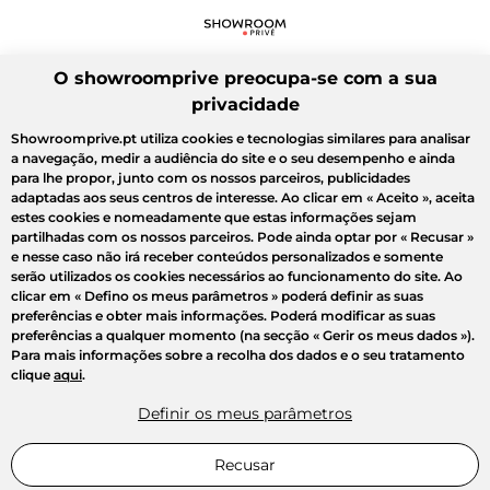
O showroomprive preocupa-se com a sua
privacidade
Showroomprive.pt utiliza cookies e tecnologias similares para analisar
a navegação, medir a audiência do site e o seu desempenho e ainda
para lhe propor, junto com os nossos parceiros, publicidades
adaptadas aos seus centros de interesse. Ao clicar em
« Aceito »
, aceita
estes cookies e nomeadamente que estas informações sejam
partilhadas com os nossos parceiros. Pode ainda optar por
« Recusar »
e nesse caso não irá receber conteúdos personalizados e somente
serão utilizados os cookies necessários ao funcionamento do site. Ao
clicar em
« Defino os meus parâmetros »
poderá definir as suas
preferências e obter mais informações. Poderá modificar as suas
preferências a qualquer momento (na secção « Gerir os meus dados »).
Para mais informações sobre a recolha dos dados e o seu tratamento
clique
aqui
.
Definir os meus parâmetros
Recusar