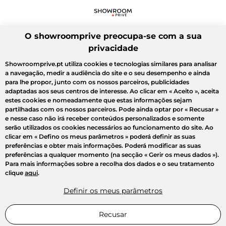
O showroomprive preocupa-se com a sua
privacidade
Showroomprive.pt utiliza cookies e tecnologias similares para analisar
a navegação, medir a audiência do site e o seu desempenho e ainda
para lhe propor, junto com os nossos parceiros, publicidades
adaptadas aos seus centros de interesse. Ao clicar em
« Aceito »
, aceita
estes cookies e nomeadamente que estas informações sejam
partilhadas com os nossos parceiros. Pode ainda optar por
« Recusar »
e nesse caso não irá receber conteúdos personalizados e somente
serão utilizados os cookies necessários ao funcionamento do site. Ao
clicar em
« Defino os meus parâmetros »
poderá definir as suas
preferências e obter mais informações. Poderá modificar as suas
preferências a qualquer momento (na secção « Gerir os meus dados »).
Para mais informações sobre a recolha dos dados e o seu tratamento
clique
aqui
.
Definir os meus parâmetros
Recusar