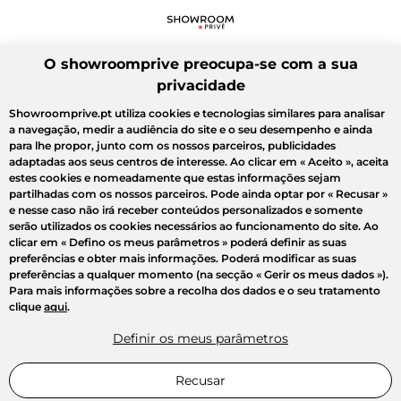
O showroomprive preocupa-se com a sua
privacidade
Showroomprive.pt utiliza cookies e tecnologias similares para analisar
a navegação, medir a audiência do site e o seu desempenho e ainda
para lhe propor, junto com os nossos parceiros, publicidades
adaptadas aos seus centros de interesse. Ao clicar em
« Aceito »
, aceita
estes cookies e nomeadamente que estas informações sejam
partilhadas com os nossos parceiros. Pode ainda optar por
« Recusar »
e nesse caso não irá receber conteúdos personalizados e somente
serão utilizados os cookies necessários ao funcionamento do site. Ao
clicar em
« Defino os meus parâmetros »
poderá definir as suas
preferências e obter mais informações. Poderá modificar as suas
preferências a qualquer momento (na secção « Gerir os meus dados »).
Para mais informações sobre a recolha dos dados e o seu tratamento
clique
aqui
.
Definir os meus parâmetros
Recusar