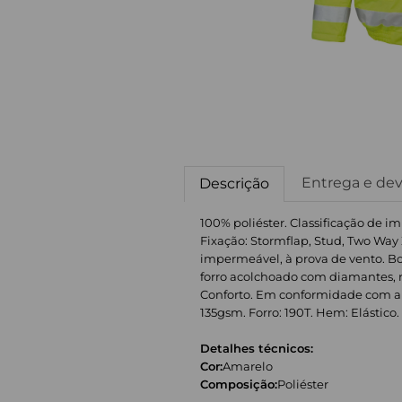
Entrega e de
Descrição
100% poliéster. Classificação de 
Fixação: Stormflap, Stud, Two Way 
impermeável, à prova de vento. Bol
forro acolchoado com diamantes, r
Conforto. Em conformidade com a n
135gsm. Forro: 190T. Hem: Elástico.
Detalhes técnicos:
Cor:
Amarelo
Composição:
Poliéster