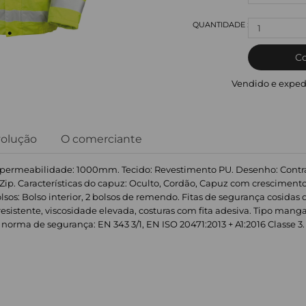
1
C
Vendido e exped
volução
O comerciante
impermeabilidade: 1000mm. Tecido: Revestimento PU. Desenho: Contras
Zip. Características do capuz: Oculto, Cordão, Capuz com crescimento.
sos: Bolso interior, 2 bolsos de remendo. Fitas de segurança cosidas
esistente, viscosidade elevada, costuras com fita adesiva. Tipo ma
orma de segurança: EN 343 3/1, EN ISO 20471:2013 + A1:2016 Classe 3