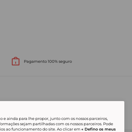
Pagamento 100% seguro
 e ainda para lhe propor, junto com os nossos parceiros,
formações sejam partilhadas com os nossos parceiros. Pode
ios ao funcionamento do site. Ao clicar em
« Defino os meus