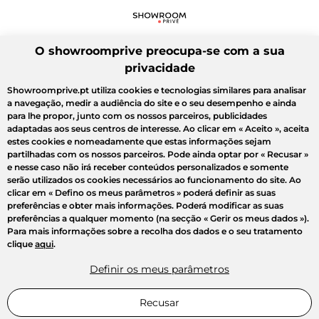
O showroomprive preocupa-se com a sua
privacidade
Showroomprive.pt utiliza cookies e tecnologias similares para analisar
a navegação, medir a audiência do site e o seu desempenho e ainda
para lhe propor, junto com os nossos parceiros, publicidades
adaptadas aos seus centros de interesse. Ao clicar em
« Aceito »
, aceita
estes cookies e nomeadamente que estas informações sejam
partilhadas com os nossos parceiros. Pode ainda optar por
« Recusar »
e nesse caso não irá receber conteúdos personalizados e somente
serão utilizados os cookies necessários ao funcionamento do site. Ao
clicar em
« Defino os meus parâmetros »
poderá definir as suas
preferências e obter mais informações. Poderá modificar as suas
preferências a qualquer momento (na secção « Gerir os meus dados »).
Para mais informações sobre a recolha dos dados e o seu tratamento
clique
aqui
.
Definir os meus parâmetros
Recusar