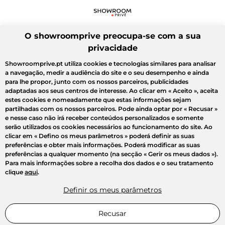
O showroomprive preocupa-se com a sua
privacidade
Showroomprive.pt utiliza cookies e tecnologias similares para analisar
a navegação, medir a audiência do site e o seu desempenho e ainda
para lhe propor, junto com os nossos parceiros, publicidades
adaptadas aos seus centros de interesse. Ao clicar em
« Aceito »
, aceita
estes cookies e nomeadamente que estas informações sejam
partilhadas com os nossos parceiros. Pode ainda optar por
« Recusar »
e nesse caso não irá receber conteúdos personalizados e somente
serão utilizados os cookies necessários ao funcionamento do site. Ao
clicar em
« Defino os meus parâmetros »
poderá definir as suas
preferências e obter mais informações. Poderá modificar as suas
preferências a qualquer momento (na secção « Gerir os meus dados »).
Para mais informações sobre a recolha dos dados e o seu tratamento
clique
aqui
.
Definir os meus parâmetros
Recusar