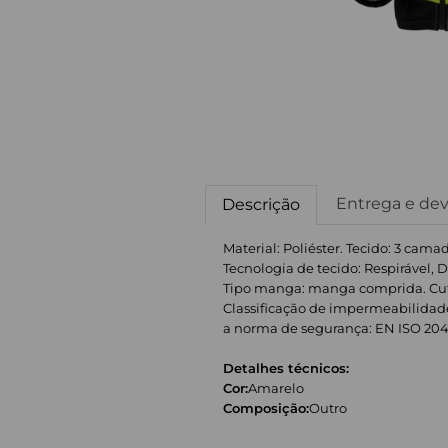
Entrega e de
Descrição
Material: Poliéster. Tecido: 3 cama
Tecnologia de tecido: Respirável, 
Tipo manga: manga comprida. Cuff: A
Classificação de impermeabilida
a norma de segurança: EN ISO 2047
Detalhes técnicos:
Cor:
Amarelo
Composição:
Outro