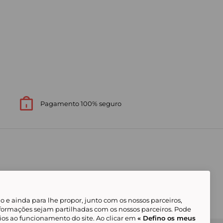
Pagamento 100% seguro
 e ainda para lhe propor, junto com os nossos parceiros,
formações sejam partilhadas com os nossos parceiros. Pode
ios ao funcionamento do site. Ao clicar em
« Defino os meus