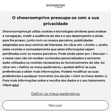
O showroomprive preocupa-se com a sua
privacidade
Showroomprive.pt utiliza cookies e tecnologias similares para analisar
a navegação, medir a audiência do site e o seu desempenho e ainda
para lhe propor, junto com os nossos parceiros, publicidades
adaptadas aos seus centros de interesse. Ao clicar em
« Aceito »
, aceita
estes cookies e nomeadamente que estas informações sejam
partilhadas com os nossos parceiros. Pode ainda optar por
« Recusar »
e nesse caso não irá receber conteúdos personalizados e somente
serão utilizados os cookies necessários ao funcionamento do site. Ao
clicar em
« Defino os meus parâmetros »
poderá definir as suas
preferências e obter mais informações. Poderá modificar as suas
preferências a qualquer momento (na secção « Gerir os meus dados »).
Para mais informações sobre a recolha dos dados e o seu tratamento
clique
aqui
.
Definir os meus parâmetros
Recusar