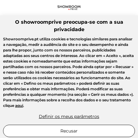
O showroomprive preocupa-se com a sua
privacidade
Showroomprive.pt utiliza cookies e tecnologias similares para analisar
a navegação, medir a audiência do site e o seu desempenho e ainda
para lhe propor, junto com os nossos parceiros, publicidades
adaptadas aos seus centros de interesse. Ao clicar em
« Aceito »
, aceita
estes cookies e nomeadamente que estas informações sejam
partilhadas com os nossos parceiros. Pode ainda optar por
« Recusar »
e nesse caso não irá receber conteúdos personalizados e somente
serão utilizados os cookies necessários ao funcionamento do site. Ao
clicar em
« Defino os meus parâmetros »
poderá definir as suas
preferências e obter mais informações. Poderá modificar as suas
preferências a qualquer momento (na secção « Gerir os meus dados »).
Para mais informações sobre a recolha dos dados e o seu tratamento
clique
aqui
.
Definir os meus parâmetros
Recusar