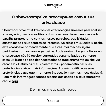
O showroomprive preocupa-se com a sua
privacidade
Showroomprive.pt utiliza cookies e tecnologias similares para analisar
a navegação, medir a audiência do site e o seu desempenho e ainda
para lhe propor, junto com os nossos parceiros, publicidades
adaptadas aos seus centros de interesse. Ao clicar em
« Aceito »
, aceita
estes cookies e nomeadamente que estas informações sejam
partilhadas com os nossos parceiros. Pode ainda optar por
« Recusar »
e nesse caso não irá receber conteúdos personalizados e somente
serão utilizados os cookies necessários ao funcionamento do site. Ao
clicar em
« Defino os meus parâmetros »
poderá definir as suas
preferências e obter mais informações. Poderá modificar as suas
preferências a qualquer momento (na secção « Gerir os meus dados »).
Para mais informações sobre a recolha dos dados e o seu tratamento
clique
aqui
.
Definir os meus parâmetros
Recusar