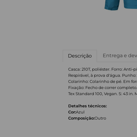
Entrega e de
Descrição
Casca: 210T, poliéster. Forro: Anti
Respirável, à prova d'água. Punho:
Colarinho: Colarinho de pé. Em forma
Fixação: Fecho de correr completo
Tex Standard 100, Vegan. S: 43 in. M: 
Detalhes técnicos:
Cor:
Azul
Composição:
Outro