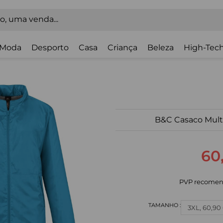
Moda
Desporto
Casa
Criança
Beleza
High-Tech
B&C Casaco Mult
60
PVP recomen