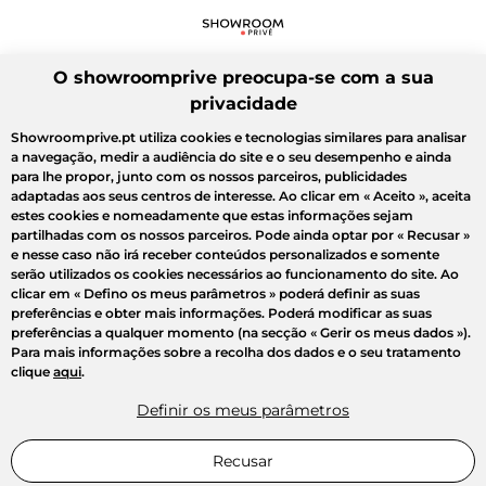
O showroomprive preocupa-se com a sua
privacidade
Showroomprive.pt utiliza cookies e tecnologias similares para analisar
a navegação, medir a audiência do site e o seu desempenho e ainda
para lhe propor, junto com os nossos parceiros, publicidades
adaptadas aos seus centros de interesse. Ao clicar em
« Aceito »
, aceita
estes cookies e nomeadamente que estas informações sejam
partilhadas com os nossos parceiros. Pode ainda optar por
« Recusar »
e nesse caso não irá receber conteúdos personalizados e somente
serão utilizados os cookies necessários ao funcionamento do site. Ao
clicar em
« Defino os meus parâmetros »
poderá definir as suas
preferências e obter mais informações. Poderá modificar as suas
preferências a qualquer momento (na secção « Gerir os meus dados »).
Para mais informações sobre a recolha dos dados e o seu tratamento
clique
aqui
.
Definir os meus parâmetros
Recusar