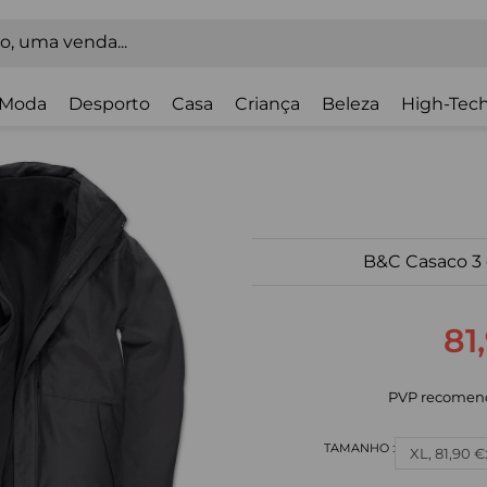
Moda
Desporto
Casa
Criança
Beleza
High-Tech
B&C Casaco 3
81
PVP recomen
XL, 81,90 €