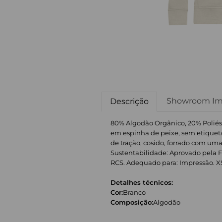
Showroom Im
Descrição
80% Algodão Orgânico, 20% Poliést
em espinha de peixe, sem etiqueta
de tração, cosido, forrado com uma 
Sustentabilidade: Aprovado pela F
RCS. Adequado para: Impressão. XS: 38 
Detalhes técnicos:
Cor:
Branco
Composição:
Algodão