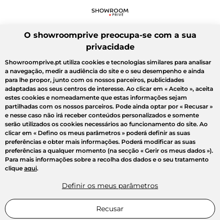
O showroomprive preocupa-se com a sua
privacidade
Showroomprive.pt utiliza cookies e tecnologias similares para analisar
a navegação, medir a audiência do site e o seu desempenho e ainda
para lhe propor, junto com os nossos parceiros, publicidades
adaptadas aos seus centros de interesse. Ao clicar em
« Aceito »
, aceita
estes cookies e nomeadamente que estas informações sejam
partilhadas com os nossos parceiros. Pode ainda optar por
« Recusar »
e nesse caso não irá receber conteúdos personalizados e somente
serão utilizados os cookies necessários ao funcionamento do site. Ao
clicar em
« Defino os meus parâmetros »
poderá definir as suas
preferências e obter mais informações. Poderá modificar as suas
preferências a qualquer momento (na secção « Gerir os meus dados »).
Para mais informações sobre a recolha dos dados e o seu tratamento
clique
aqui
.
Definir os meus parâmetros
Recusar