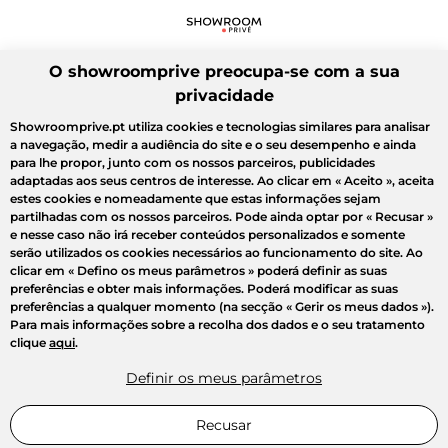
O showroomprive preocupa-se com a sua
privacidade
Showroomprive.pt utiliza cookies e tecnologias similares para analisar
a navegação, medir a audiência do site e o seu desempenho e ainda
para lhe propor, junto com os nossos parceiros, publicidades
adaptadas aos seus centros de interesse. Ao clicar em
« Aceito »
, aceita
estes cookies e nomeadamente que estas informações sejam
partilhadas com os nossos parceiros. Pode ainda optar por
« Recusar »
e nesse caso não irá receber conteúdos personalizados e somente
serão utilizados os cookies necessários ao funcionamento do site. Ao
clicar em
« Defino os meus parâmetros »
poderá definir as suas
preferências e obter mais informações. Poderá modificar as suas
preferências a qualquer momento (na secção « Gerir os meus dados »).
Para mais informações sobre a recolha dos dados e o seu tratamento
clique
aqui
.
Definir os meus parâmetros
Recusar