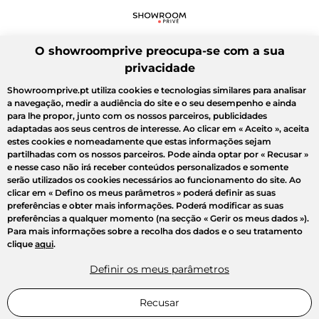
O showroomprive preocupa-se com a sua
privacidade
Showroomprive.pt utiliza cookies e tecnologias similares para analisar
a navegação, medir a audiência do site e o seu desempenho e ainda
para lhe propor, junto com os nossos parceiros, publicidades
adaptadas aos seus centros de interesse. Ao clicar em
« Aceito »
, aceita
estes cookies e nomeadamente que estas informações sejam
partilhadas com os nossos parceiros. Pode ainda optar por
« Recusar »
e nesse caso não irá receber conteúdos personalizados e somente
serão utilizados os cookies necessários ao funcionamento do site. Ao
clicar em
« Defino os meus parâmetros »
poderá definir as suas
preferências e obter mais informações. Poderá modificar as suas
preferências a qualquer momento (na secção « Gerir os meus dados »).
Para mais informações sobre a recolha dos dados e o seu tratamento
clique
aqui
.
Definir os meus parâmetros
Recusar