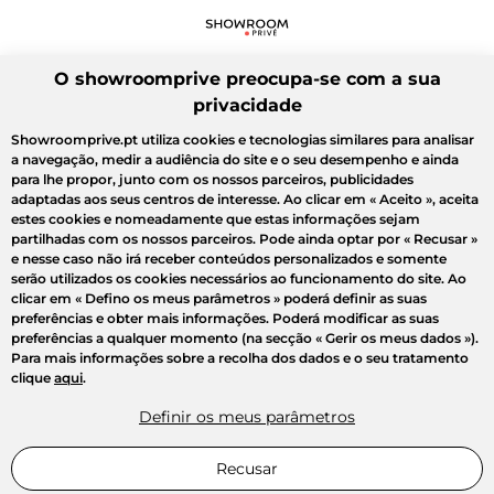
O showroomprive preocupa-se com a sua
privacidade
Showroomprive.pt utiliza cookies e tecnologias similares para analisar
a navegação, medir a audiência do site e o seu desempenho e ainda
para lhe propor, junto com os nossos parceiros, publicidades
adaptadas aos seus centros de interesse. Ao clicar em
« Aceito »
, aceita
estes cookies e nomeadamente que estas informações sejam
partilhadas com os nossos parceiros. Pode ainda optar por
« Recusar »
e nesse caso não irá receber conteúdos personalizados e somente
serão utilizados os cookies necessários ao funcionamento do site. Ao
clicar em
« Defino os meus parâmetros »
poderá definir as suas
preferências e obter mais informações. Poderá modificar as suas
preferências a qualquer momento (na secção « Gerir os meus dados »).
Para mais informações sobre a recolha dos dados e o seu tratamento
clique
aqui
.
Definir os meus parâmetros
Recusar