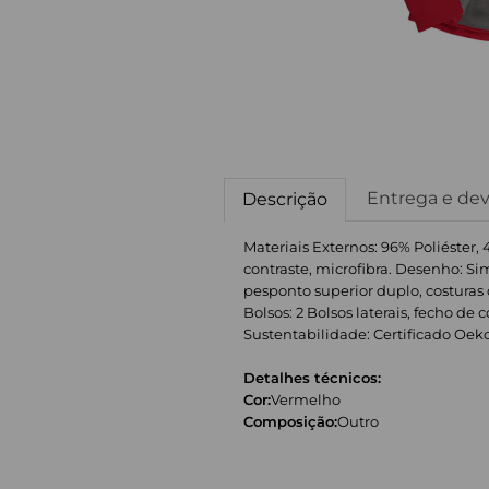
Entrega e de
Descrição
Materiais Externos: 96% Poliéster, 4
contraste, microfibra. Desenho: Si
pesponto superior duplo, costuras
Bolsos: 2 Bolsos laterais, fecho de
Sustentabilidade: Certificado Oeko-Te
Detalhes técnicos:
Cor:
Vermelho
Composição:
Outro