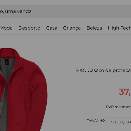
Moda
Desporto
Casa
Criança
Beleza
High-Tech
B&C Casaco de proteçã
37
PVP recomen