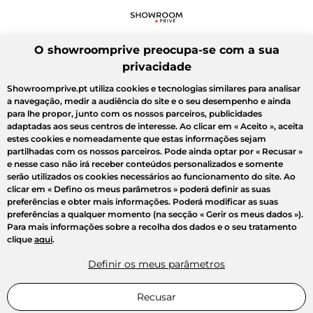
O showroomprive preocupa-se com a sua
privacidade
Showroomprive.pt utiliza cookies e tecnologias similares para analisar
a navegação, medir a audiência do site e o seu desempenho e ainda
para lhe propor, junto com os nossos parceiros, publicidades
adaptadas aos seus centros de interesse. Ao clicar em
« Aceito »
, aceita
estes cookies e nomeadamente que estas informações sejam
partilhadas com os nossos parceiros. Pode ainda optar por
« Recusar »
e nesse caso não irá receber conteúdos personalizados e somente
serão utilizados os cookies necessários ao funcionamento do site. Ao
clicar em
« Defino os meus parâmetros »
poderá definir as suas
preferências e obter mais informações. Poderá modificar as suas
preferências a qualquer momento (na secção « Gerir os meus dados »).
Para mais informações sobre a recolha dos dados e o seu tratamento
clique
aqui
.
Definir os meus parâmetros
Recusar