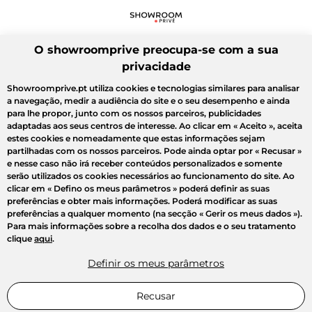
O showroomprive preocupa-se com a sua
privacidade
Showroomprive.pt utiliza cookies e tecnologias similares para analisar
a navegação, medir a audiência do site e o seu desempenho e ainda
para lhe propor, junto com os nossos parceiros, publicidades
adaptadas aos seus centros de interesse. Ao clicar em
« Aceito »
, aceita
estes cookies e nomeadamente que estas informações sejam
partilhadas com os nossos parceiros. Pode ainda optar por
« Recusar »
e nesse caso não irá receber conteúdos personalizados e somente
serão utilizados os cookies necessários ao funcionamento do site. Ao
clicar em
« Defino os meus parâmetros »
poderá definir as suas
preferências e obter mais informações. Poderá modificar as suas
preferências a qualquer momento (na secção « Gerir os meus dados »).
Para mais informações sobre a recolha dos dados e o seu tratamento
clique
aqui
.
Definir os meus parâmetros
Recusar