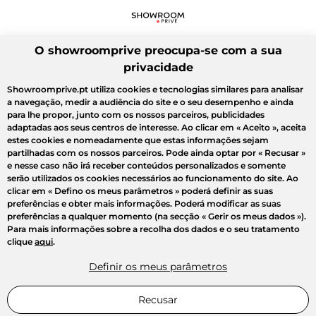
O showroomprive preocupa-se com a sua
privacidade
Showroomprive.pt utiliza cookies e tecnologias similares para analisar
a navegação, medir a audiência do site e o seu desempenho e ainda
para lhe propor, junto com os nossos parceiros, publicidades
adaptadas aos seus centros de interesse. Ao clicar em
« Aceito »
, aceita
estes cookies e nomeadamente que estas informações sejam
partilhadas com os nossos parceiros. Pode ainda optar por
« Recusar »
e nesse caso não irá receber conteúdos personalizados e somente
serão utilizados os cookies necessários ao funcionamento do site. Ao
clicar em
« Defino os meus parâmetros »
poderá definir as suas
preferências e obter mais informações. Poderá modificar as suas
preferências a qualquer momento (na secção « Gerir os meus dados »).
Para mais informações sobre a recolha dos dados e o seu tratamento
clique
aqui
.
Definir os meus parâmetros
Recusar